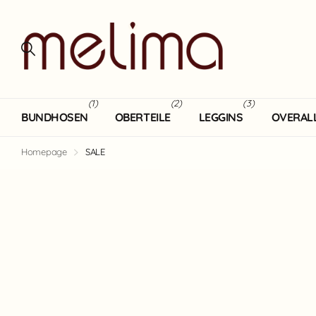
(1)
(2)
(3)
BUNDHOSEN
OBERTEILE
LEGGINS
OVERAL
Homepage
SALE