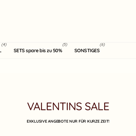
(4)
(5)
(6)
L
SETS spare bis zu 50%
SONSTIGES
VALENTINS SALE
EXKLUSIVE ANGEBOTE NUR FÜR KURZE ZEIT!