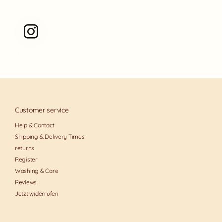
Instagram
Customer service
Help & Contact
Shipping & Delivery Times
returns
Register
Washing & Care
Reviews
Jetzt widerrufen