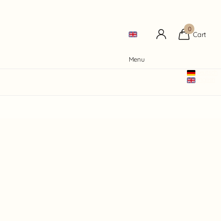
0
Cart
Menu
Deutsch
English