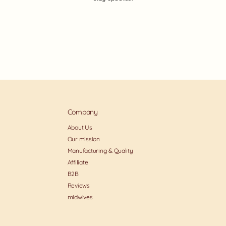
Company
About Us
Our mission
Manufacturing & Quality
Affiliate
B2B
Reviews
midwives