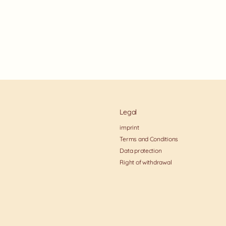
Legal
imprint
Terms and Conditions
Data protection
Right of withdrawal