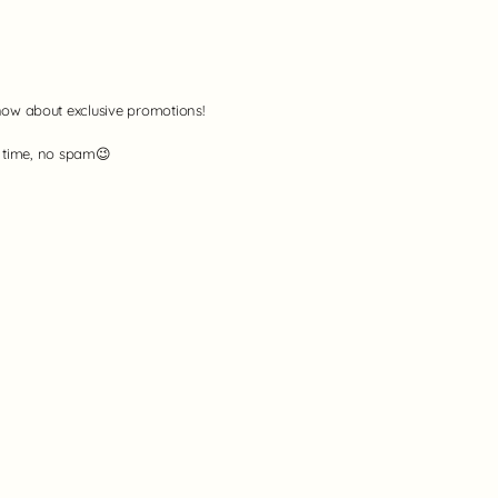
now about exclusive promotions!
o time, no spam😉